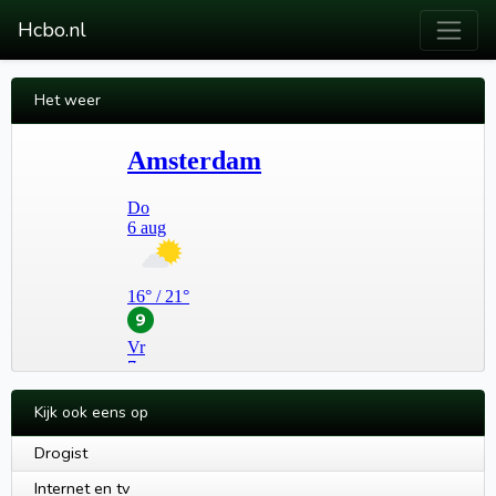
Hcbo.nl
Het weer
Kijk ook eens op
Drogist
Internet en tv